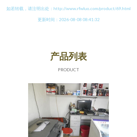
如若转载，请注明出处：http://www.rfwluo.com/product/69.html
更新时间：2026-08-08 08:41:32
产品列表
PRODUCT