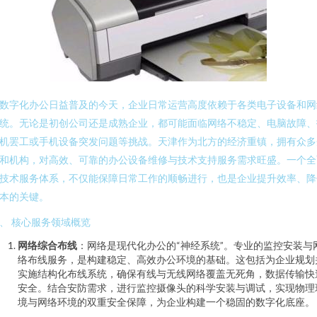
数字化办公日益普及的今天，企业日常运营高度依赖于各类电子设备和网
统。无论是初创公司还是成熟企业，都可能面临网络不稳定、电脑故障、
机罢工或手机设备突发问题等挑战。天津作为北方的经济重镇，拥有众多
和机构，对高效、可靠的办公设备维修与技术支持服务需求旺盛。一个全
技术服务体系，不仅能保障日常工作的顺畅进行，也是企业提升效率、降
本的关键。
、 核心服务领域概览
网络综合布线
：网络是现代化办公的“神经系统”。专业的监控安装与
络布线服务，是构建稳定、高效办公环境的基础。这包括为企业规划
实施结构化布线系统，确保有线与无线网络覆盖无死角，数据传输快
安全。结合安防需求，进行监控摄像头的科学安装与调试，实现物理
境与网络环境的双重安全保障，为企业构建一个稳固的数字化底座。